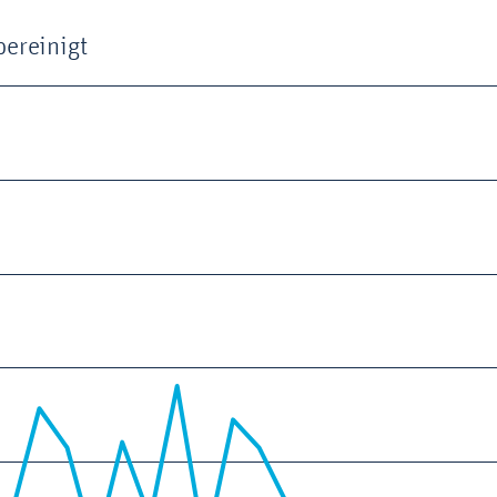
bereinigt
-01 00:12:00 to 2026-05-01 00:12:00.
22.