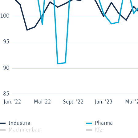
100
95
90
85
Jan. ’22
Mai ’22
Sept. ’22
Jan. ’23
Mai ’
Industrie
Pharma
Machinenbau
Kfz