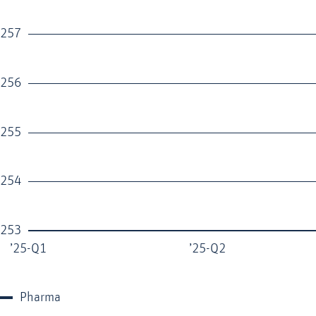
257
256
255
254
253
’25-Q1
’25-Q2
Pharma