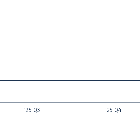
’25-Q3
’25-Q4