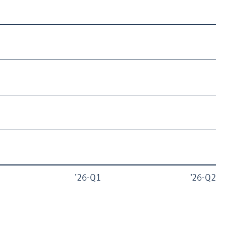
’26-Q1
’26-Q2