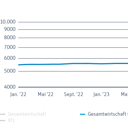
10.000
9000
8000
7000
6000
5000
4000
Jan. ’22
Mai ’22
Sept. ’22
Jan. ’23
Mai
Gesamtwirtschaft
Kfz