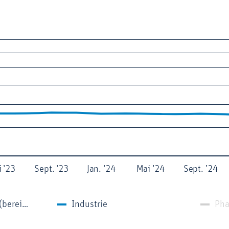
 ’23
Sept. ’23
Jan. ’24
Mai ’24
Sept. ’24
Gesamtwirtschaft (bereinigt)
Industrie
Ph