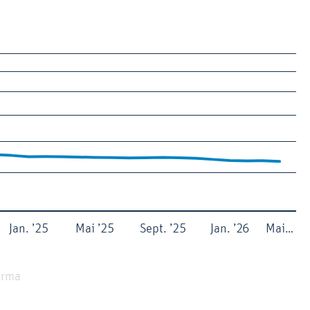
Jan. ’25
Mai ’25
Sept. ’25
Jan. ’26
Mai…
arma